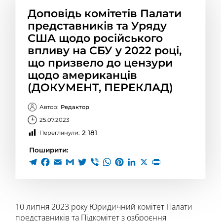
Доповідь комітетів Палати
представників та Уряду
США щодо російського
впливу на СБУ у 2022 році,
що призвело до цензури
щодо американців
(ДОКУМЕНТ, ПЕРЕКЛАД)
Автор:
Редактор
25.07.2023
2 181
Переглянули:
Поширити:
10 липня 2023 року Юридичний комітет Палати
представників та Підкомітет з озброєння