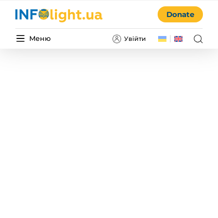
Donate
Меню
Увійти