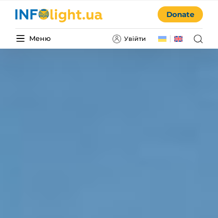
Donate
Меню
Увійти