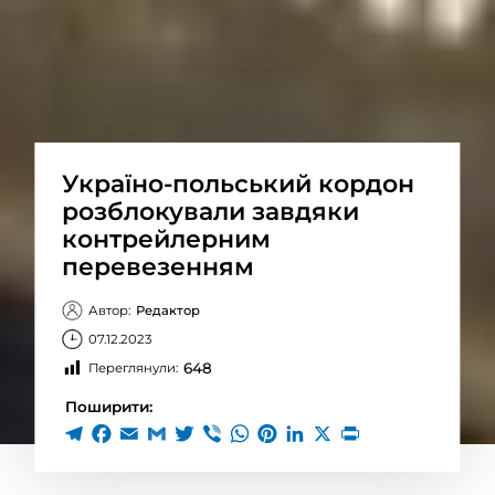
Україно-польський кордон
розблокували завдяки
контрейлерним
перевезенням
Автор:
Редактор
07.12.2023
648
Переглянули:
Поширити: