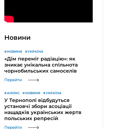
Новини
НОВИНИ
УКРАЇНА
«Дім переміг радіацію»: як
зникає унікальна спільнота
чорнобильських самоселів
Перейти
АНОНС
НОВИНИ
УКРАЇНА
У Тернополі відбудуться
установчі збори асоціації
нащадків українських жертв
польських репресій
Перейти