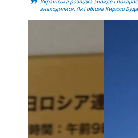
Українська розвідка знайде і покарає
знаходилися. Як і обіцяв Кирило Буд