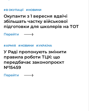
В ОКУПАЦІЇ
НОВИНИ
Окупанти з 1 вересня вдвічі
збільшать частку військової
підготовки для школярів на ТОТ
Перейти
АРМІЯ
НОВИНИ
УКРАЇНА
У Раді пропонують змінити
правила роботи ТЦК: що
передбачає законопроєкт
№15459
Перейти