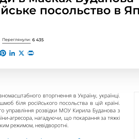
ійське посольство в Яп
Переглянули:
6 435
овномасштабного вторгнення в Україну, українці.
шмоб біля російського посольства в цій країні.
ого управління розвідки МОУ Кирила Буданова з
їни-агресора, нагадуючи, що покарання за тяжкі
ким режимом, невідворотні.