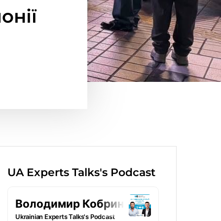
онії
UA Experts Talks's Podcast