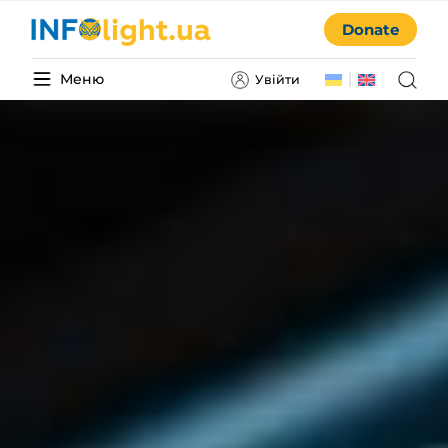
Donate
Меню
Увійти