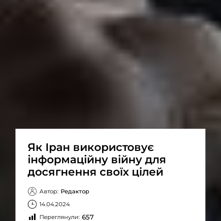
Як Іран використовує
інформаційну війну для
досягнення своїх цілей
Автор:
Редактор
14.04.2024
657
Переглянули: