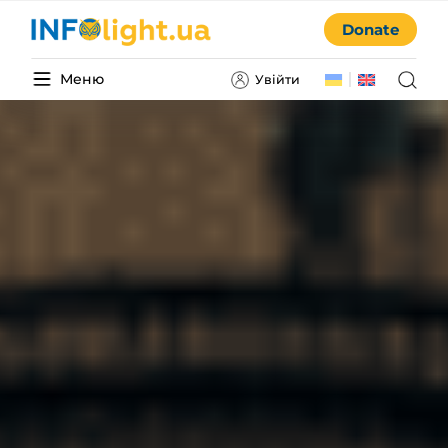
Donate
Меню
Увійти