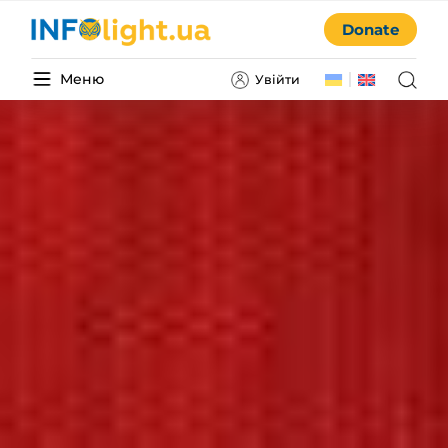
Donate
Меню
Увійти