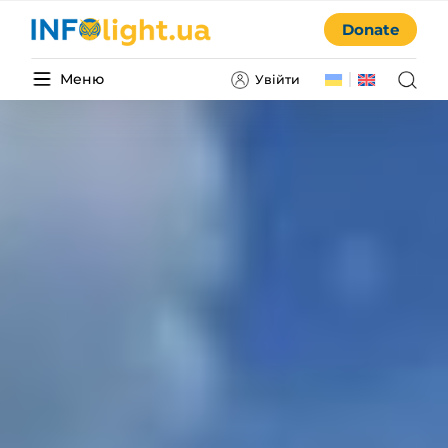
Donate
Меню
Увійти