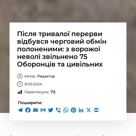
Після тривалої перерви
відбувся черговий обмін
полоненими: з ворожої
неволі звільнено 75
Оборонців та цивільних
Автор:
Редактор
31.05.2024
79
Переглянули:
Поширити: