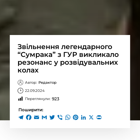
Звільнення легендарного
“Сумрака” з ГУР викликало
резонанс у розвідувальних
колах
Автор:
Редактор
22.09.2024
923
Переглянули:
Поширити: