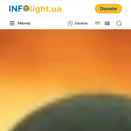
Donate
Меню
Увійти