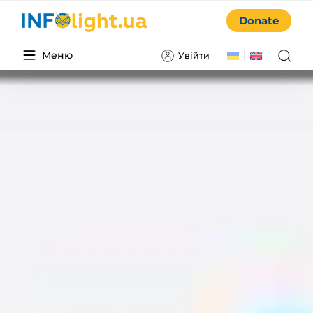
Donate
Меню
Увійти