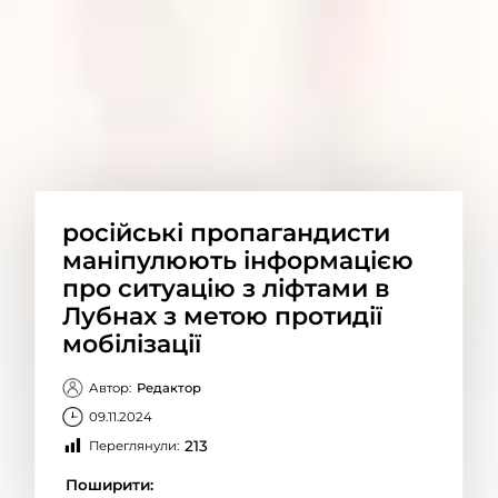
російські пропагандисти
маніпулюють інформацією
про ситуацію з ліфтами в
Лубнах з метою протидії
мобілізації
Автор:
Редактор
09.11.2024
213
Переглянули:
Поширити: