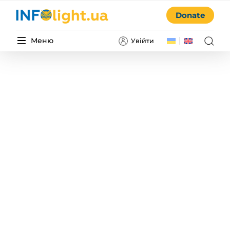
Donate
Меню
Увійти