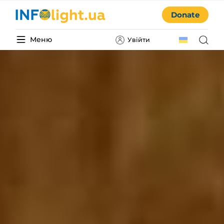
Donate
Меню
Увійти