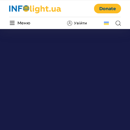
Donate
Меню
Увійти