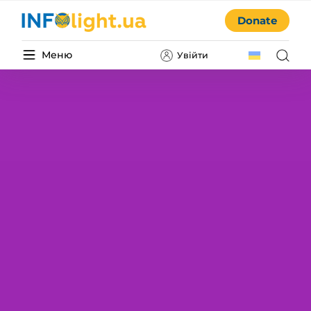
Donate
Меню
Увійти