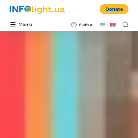
Donate
Меню
Увійти