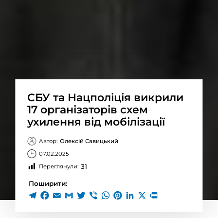
СБУ та Нацполіція викрили
17 організаторів схем
ухилення від мобілізації
Автор:
Олексій Савицький
07.02.2025
31
Переглянули:
Поширити: