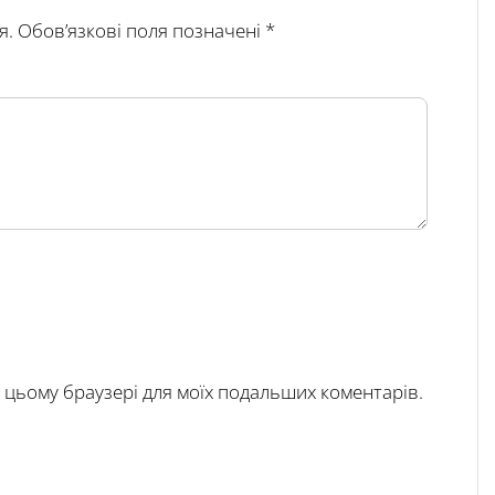
я.
Обов’язкові поля позначені
*
у в цьому браузері для моїх подальших коментарів.