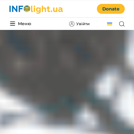
Donate
Меню
Увійти