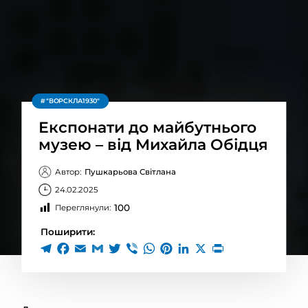
"ВОРСКЛА1930"
Експонати до майбутнього
музею – від Михайла Обідця
Автор:
Пушкарьова Світлана
24.02.2025
100
Переглянули:
Поширити: