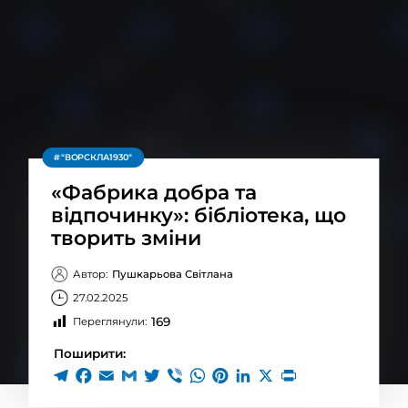
"ВОРСКЛА1930"
«Фабрика добра та
відпочинку»: бібліотека, що
творить зміни
Автор:
Пушкарьова Світлана
27.02.2025
169
Переглянули:
Поширити: