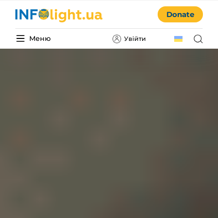
Donate
Меню
Увійти