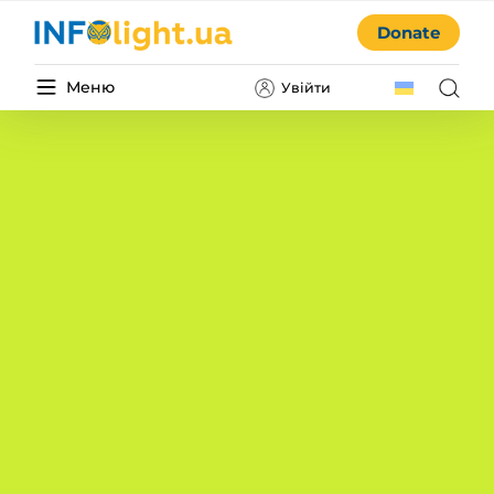
Donate
Меню
Увійти