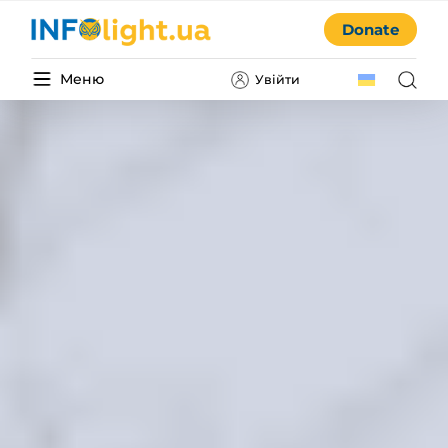
Donate
Меню
Увійти