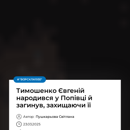
"ВОРСКЛА1930"
Тимошенко Євгеній
народився у Попівці й
загинув, захищаючи її
Автор:
Пушкарьова Світлана
23.03.2025