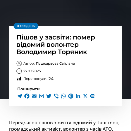
ТИЖДЕНЬ
Пішов у засвіти: помер
відомий волонтер
Володимир Торяник
Автор:
Пушкарьова Світлана
27.03.2025
24
Переглянули:
Поширити:
Передчасно пішов з життя відомий у Тростянці
громадський активіст, волонтер з часів АТО,