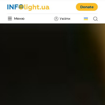
Donate
Меню
Увійти