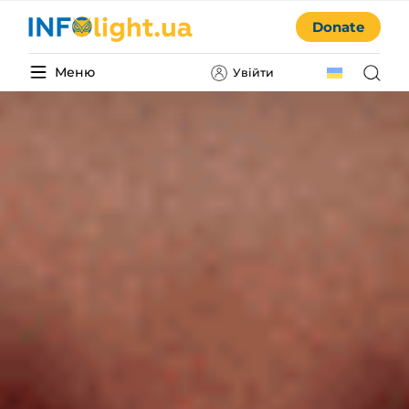
Donate
Меню
Увійти