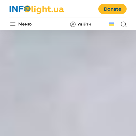
Donate
Меню
Увійти