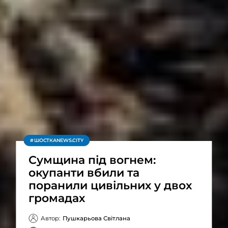
ШОСТКАNEWS.CITY
Сумщина під вогнем:
окупанти вбили та
поранили цивільних у двох
громадах
Автор:
Пушкарьова Світлана