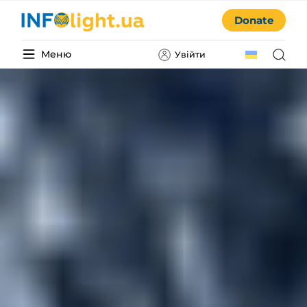
Donate
Меню
Увійти