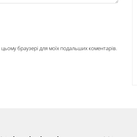
у в цьому браузері для моїх подальших коментарів.