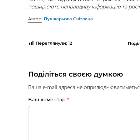
поширюють неправдиву інформацію та росій
Автор:
Пушкарьова Світлана
Переглянули:
12
Поділ
Поділіться своєю думкою
Ваша e-mail адреса не оприлюднюватиметьс
*
Ваш коментар