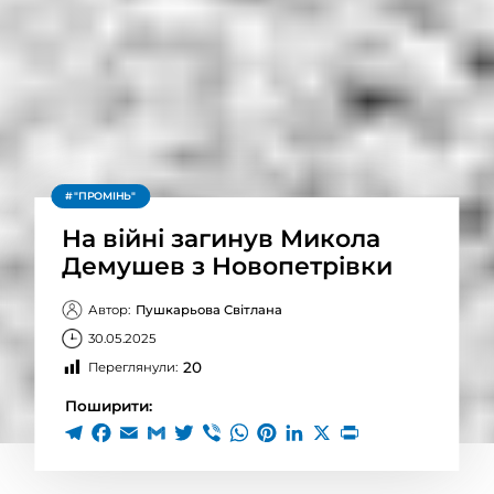
"ПРОМІНЬ"
На війні загинув Микола
Демушев з Новопетрівки
Автор:
Пушкарьова Світлана
30.05.2025
20
Переглянули:
Поширити: