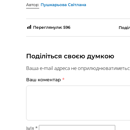
Автор:
Пушкарьова Світлана
Переглянули:
596
Поділ
Поділіться своєю думкою
Ваша e-mail адреса не оприлюднюватиметьс
*
Ваш коментар
Ім'я
*