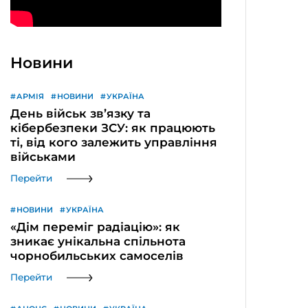
Новини
АРМІЯ
НОВИНИ
УКРАЇНА
День військ зв’язку та
кібербезпеки ЗСУ: як працюють
ті, від кого залежить управління
військами
Перейти
НОВИНИ
УКРАЇНА
«Дім переміг радіацію»: як
зникає унікальна спільнота
чорнобильських самоселів
Перейти