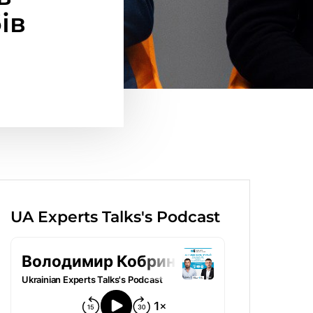
ів
UA Experts Talks's Podcast