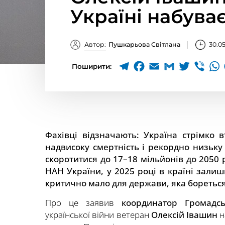
Україні набува
Автор:
Пушкарьова Світлана
30.0
Поширити:
Фахівці відзначають: Україна стрімко 
надвисоку смертність і рекордно низьку
скоротитися до 17–18 мільйонів до 2050 
НАН України, у 2025 році в країні зали
критично мало для держави, яка бореться
Про це заявив
координатор Громадсь
української війни ветеран
Олексій Івашин
н