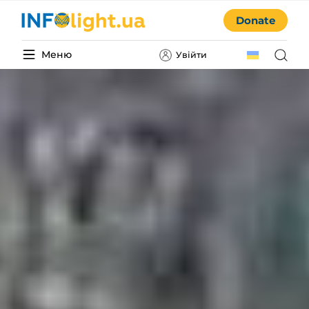
Donate
Меню
Увійти