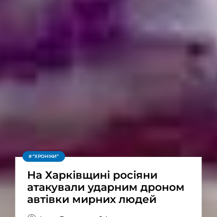
“ХРОНІКИ”
На Харківщині росіяни
атакували ударним дроном
автівки мирних людей