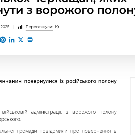
нути з ворожого полон
.2025
Переглянули:
19
янчанин повернулися із російського полону
військовій адміністрації, з ворожого полону
орського.
ріальної громади повідомили про повернення в