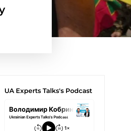
у
UA Experts Talks's Podcast