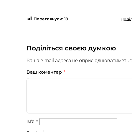
Переглянули:
19
Поділ
Поділіться своєю думкою
Ваша e-mail адреса не оприлюднюватиметьс
*
Ваш коментар
Ім'я
*