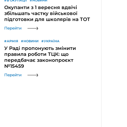
В ОКУПАЦІЇ
НОВИНИ
Окупанти з 1 вересня вдвічі
збільшать частку військової
підготовки для школярів на ТОТ
Перейти
АРМІЯ
НОВИНИ
УКРАЇНА
У Раді пропонують змінити
правила роботи ТЦК: що
передбачає законопроєкт
№15459
Перейти