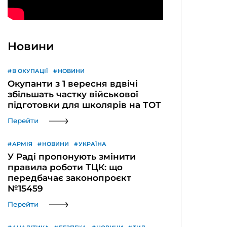
Новини
В ОКУПАЦІЇ
НОВИНИ
Окупанти з 1 вересня вдвічі
збільшать частку військової
підготовки для школярів на ТОТ
Перейти
АРМІЯ
НОВИНИ
УКРАЇНА
У Раді пропонують змінити
правила роботи ТЦК: що
передбачає законопроєкт
№15459
Перейти