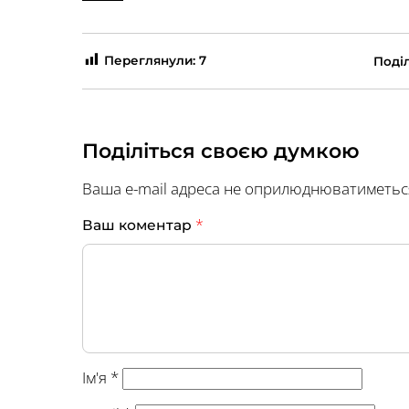
Переглянули:
7
Поділ
Поділіться своєю думкою
Ваша e-mail адреса не оприлюднюватиметьс
*
Ваш коментар
Ім'я
*