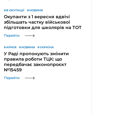
В ОКУПАЦІЇ
НОВИНИ
Окупанти з 1 вересня вдвічі
збільшать частку військової
підготовки для школярів на ТОТ
Перейти
АРМІЯ
НОВИНИ
УКРАЇНА
У Раді пропонують змінити
правила роботи ТЦК: що
передбачає законопроєкт
№15459
Перейти