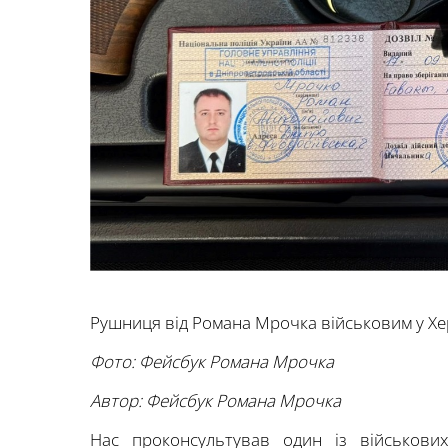
Рушниця від Романа Мрочка військовим у Хе
Фото: Фейсбук Романа Мрочка
Автор: Фейсбук Романа Мрочка
Нас проконсультував один із військови