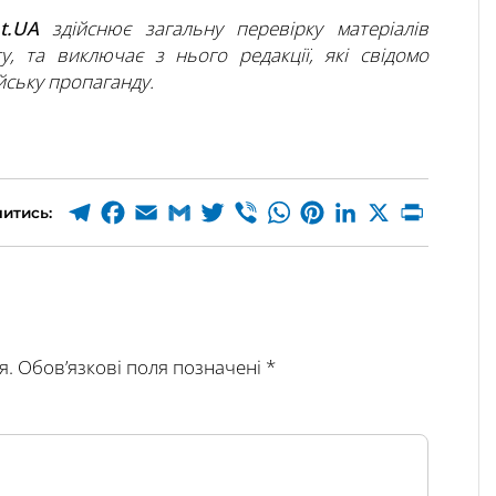
ht.UA
здійснює загальну перевірку матеріалів
ту, та виключає з нього редакції, які свідомо
ську пропаганду.
итись:
я.
Обов’язкові поля позначені
*