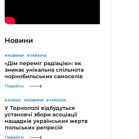
Новини
НОВИНИ
УКРАЇНА
«Дім переміг радіацію»: як
зникає унікальна спільнота
чорнобильських самоселів
Перейти
АНОНС
НОВИНИ
УКРАЇНА
У Тернополі відбудуться
установчі збори асоціації
нащадків українських жертв
польських репресій
Перейти