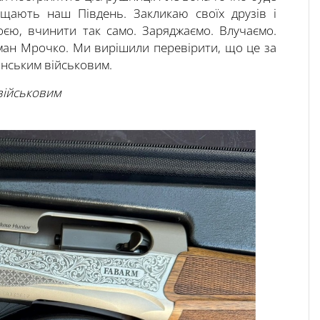
ищають наш Південь. Закликаю своїх друзів і
оєю, вчинити так само. Заряджаємо. Влучаємо.
ман Мрочко. Ми вирішили перевірити, що це за
онським військовим.
військовим