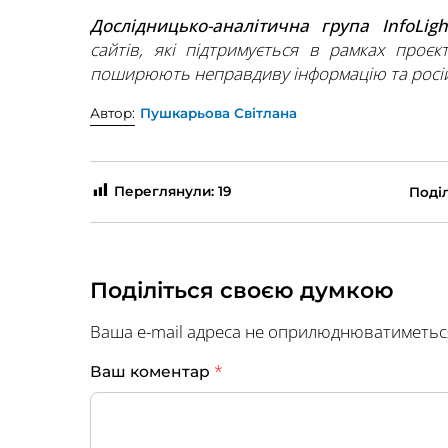
Дослідницько-аналітична група InfoLig
сайтів, які підтримується в рамках проєк
поширюють неправдиву інформацію та росій
Автор:
Пушкарьова Світлана
Переглянули:
19
Поділ
Поділіться своєю думкою
Ваша e-mail адреса не оприлюднюватиметьс
*
Ваш коментар