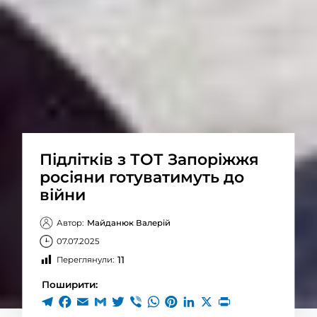
Підлітків з ТОТ Запоріжжя
росіяни готуватимуть до
війни
Автор:
Майданюк Валерій
07.07.2025
11
Переглянули:
Поширити: