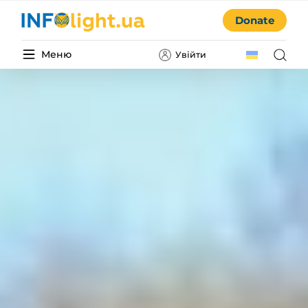
Donate
Меню
Увійти