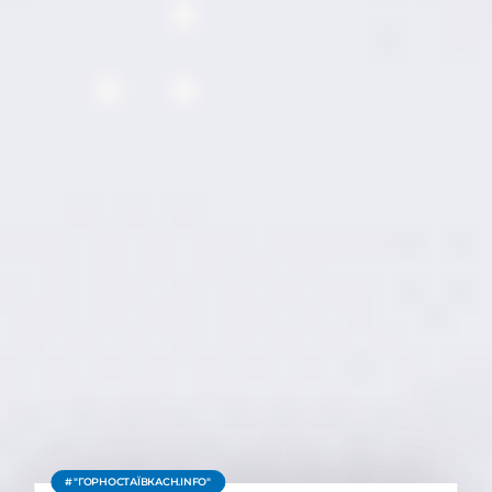
"ГОРНОСТАЇВКАСН.INFO"