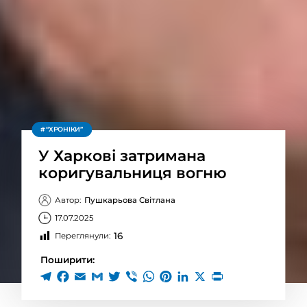
“ХРОНІКИ”
У Харкові затримана
коригувальниця вогню
Автор:
Пушкарьова Світлана
17.07.2025
16
Переглянули:
Поширити: