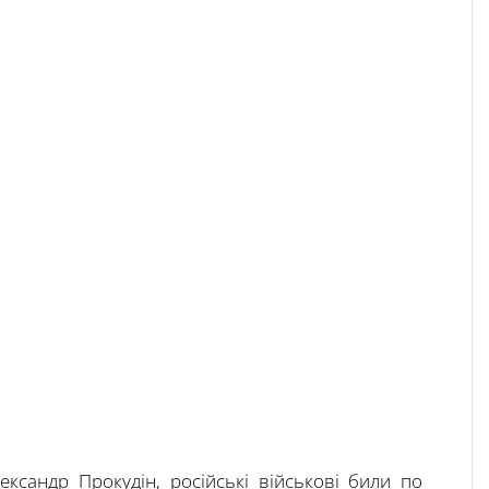
ксандр Прокудін, російські військові били по