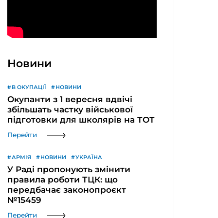
Новини
В ОКУПАЦІЇ
НОВИНИ
Окупанти з 1 вересня вдвічі
збільшать частку військової
підготовки для школярів на ТОТ
Перейти
АРМІЯ
НОВИНИ
УКРАЇНА
У Раді пропонують змінити
правила роботи ТЦК: що
передбачає законопроєкт
№15459
Перейти