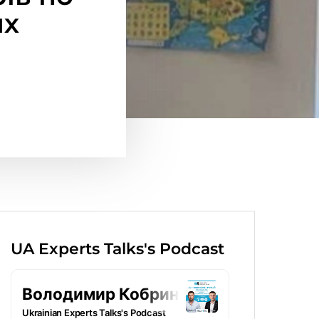
их
UA Experts Talks's Podcast