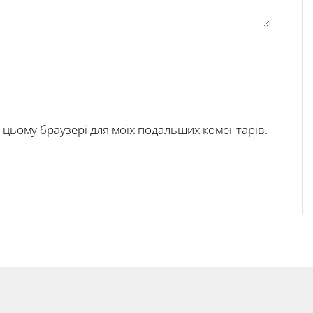
у в цьому браузері для моїх подальших коментарів.