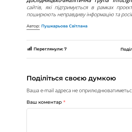
Дослідницько-аналітична група InfoLigh
сайтів, які підтримується в рамках проєк
поширюють неправдиву інформацію та росій
Автор:
Пушкарьова Світлана
Переглянули:
7
Поділ
Поділіться своєю думкою
Ваша e-mail адреса не оприлюднюватиметьс
*
Ваш коментар