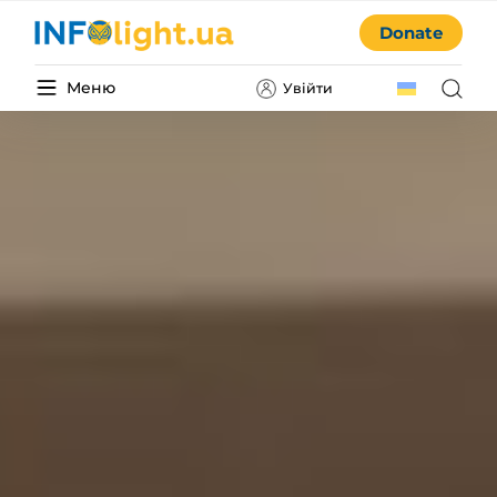
Donate
Меню
Увійти