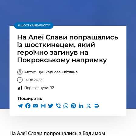
ШОСТКАNEWS.CITY
На Алеї Слави попращались
із шосткинецем, який
героїчно загинув на
Покровському напрямку
Автор:
Пушкарьова Світлана
14.08.2025
12
Переглянули:
Поширити:
На Алеї Слави попрощались з Вадимом