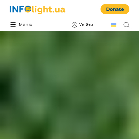
Donate
Меню
Увійти