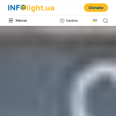
Donate
Меню
Увійти