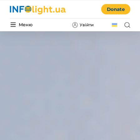
Donate
Меню
Увійти