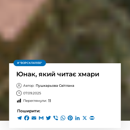
"ВОРСКЛА1930"
Юнак, який читає хмари
Автор:
Пушкарьова Світлана
07.09.2025
11
Переглянули:
Поширити: