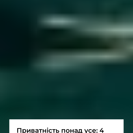
Приватність понад усе: 4