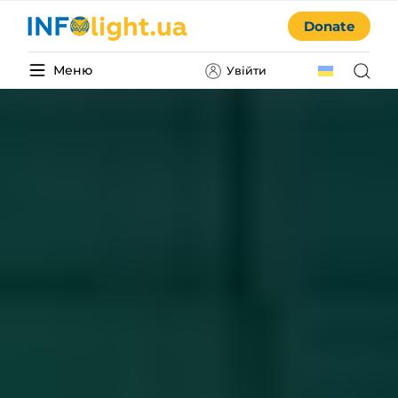
Donate
Меню
Увійти