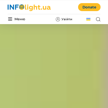
Donate
Меню
Увійти