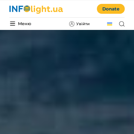
Donate
Меню
Увійти