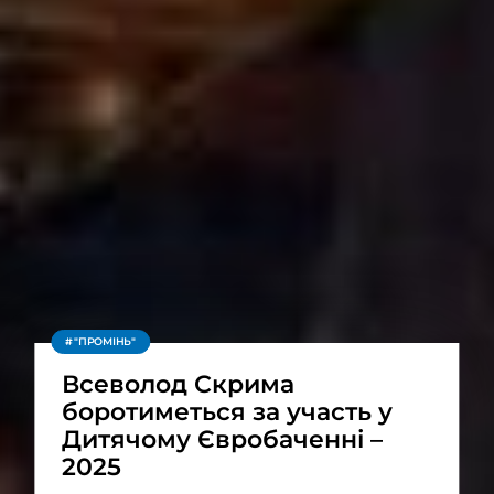
"ПРОМІНЬ"
Всеволод Скрима
боротиметься за участь у
Дитячому Євробаченні –
2025