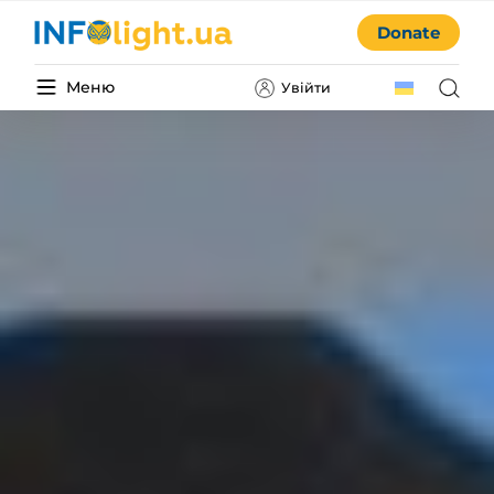
Donate
Меню
Увійти