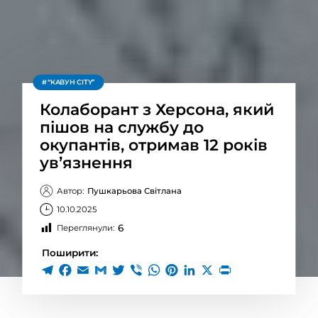
“КАВУН CITY”
Колаборант з Херсона, який
пішов на службу до
окупантів, отримав 12 років
ув’язнення
Автор:
Пушкарьова Світлана
10.10.2025
6
Переглянули:
Поширити: