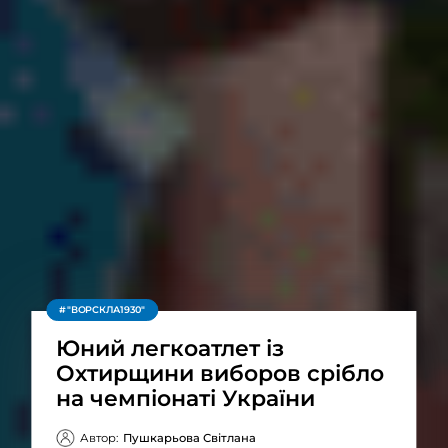
"ВОРСКЛА1930"
Юний легкоатлет із
Охтирщини виборов срібло
на чемпіонаті України
Автор:
Пушкарьова Світлана