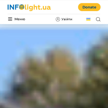
Donate
Меню
Увійти