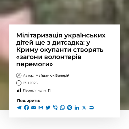
Мілітаризація українських
дітей ще з дитсадка: у
Криму окупанти створять
«загони волонтерів
перемоги»
Автор:
Майданюк Валерій
17.11.2025
11
Переглянули:
Поширити: