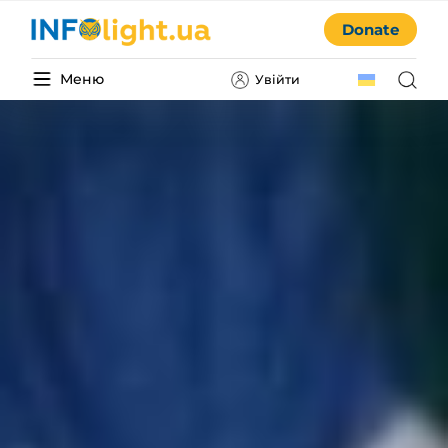
Donate
Меню
Увійти