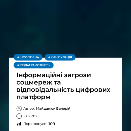
ІНФОГІГІЄНА
МАНІПУЛЯЦІЯ
МЕДІАГРАМОТНІСТЬ
Інформаційні загрози
соцмереж та
відповідальність цифрових
платформ
Автор:
Майданюк Валерій
18.12.2025
109
Переглянули: