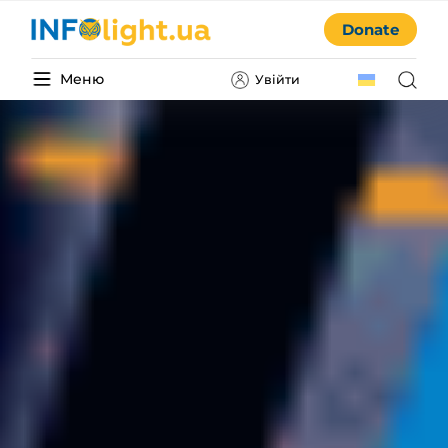
Donate
Меню
Увійти