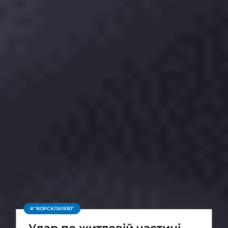
"ВОРСКЛА1930"