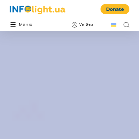
Donate
Меню
Увійти