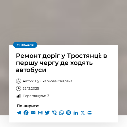
ТИЖДЕНЬ
Ремонт доріг у Тростянці: в
першу чергу де ходять
автобуси
Автор:
Пушкарьова Світлана
22.12.2025
2
Переглянули:
Поширити: