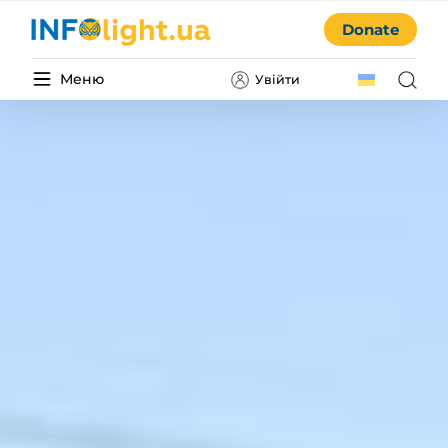
Donate
Меню
Увійти