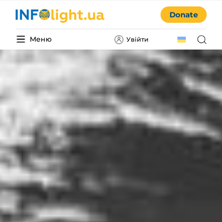
Donate
Меню
Увійти