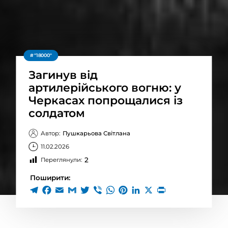
"18000"
Загинув від
артилерійського вогню: у
Черкасах попрощалися із
солдатом
Автор:
Пушкарьова Світлана
11.02.2026
2
Переглянули:
Поширити: