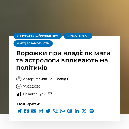
#ІНФОРМАЦІЙНАБЕЗПЕКА
ІНФОГІГІЄНА
МЕДІАГРАМОТНІСТЬ
Ворожки при владі: як маги
та астрологи впливають на
політиків
Автор:
Майданюк Валерій
14.05.2026
53
Переглянули:
Поширити: